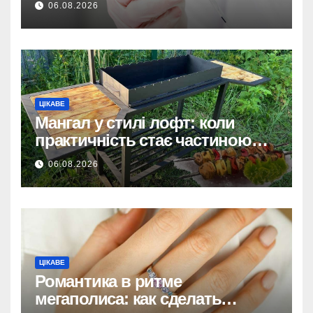
06.08.2026
ЦІКАВЕ
Мангал у стилі лофт: коли
практичність стає частиною
дизайну
06.08.2026
ЦІКАВЕ
Романтика в ритме
мегаполиса: как сделать