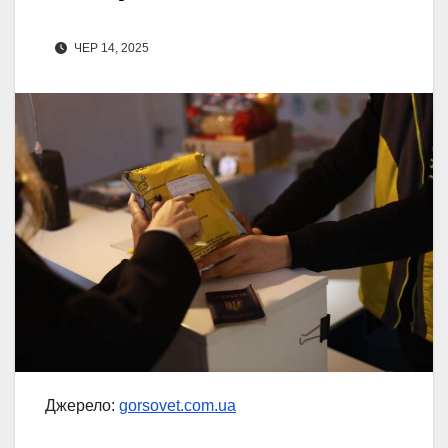
ЧЕР 14, 2025
Джерело:
gorsovet.com.ua