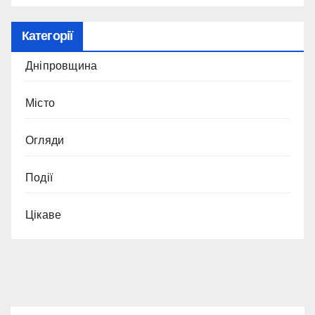
Категорії
Дніпровщина
Місто
Огляди
Події
Цікаве