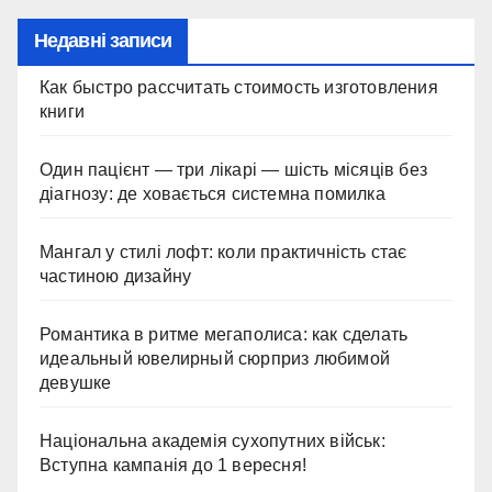
Недавні записи
Как быстро рассчитать стоимость изготовления
книги
Один пацієнт — три лікарі — шість місяців без
діагнозу: де ховається системна помилка
Мангал у стилі лофт: коли практичність стає
частиною дизайну
Романтика в ритме мегаполиса: как сделать
идеальный ювелирный сюрприз любимой
девушке
Національна академія сухопутних військ:
Вступна кампанія до 1 вересня!