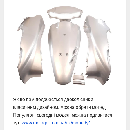
Якщо вам подобається двоколісник з
класичним дизайном, можна обрати мопед.
Популярні сьогодні моделі можна подивитися
тут:
www.motogo.com.ua/uk/mopedy/
.