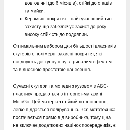
довговічні (до 6 місяців), стійкі до опадів
та мийки.
Керамічні покриття – найсучасніший тип
захисту, що забезпечує захист до року і
високу стійкість до подряпин.
Оптимальним вибором для більшості власників
скутерів є полімерні захисні покриття, які
поєднують доступну ціну з тривалим ефектом
та відносною простотою нанесення.
Сучасні скутери та мопеди з кузовом з АБС-
пластику продаються в інтернет-магазині
MotoGo. Цей матеріал стійкий до зношення,
легко піддається поліруванню. Вся мототехніка
постачається прямо від виробника, тому ціна
не включає додаткових націнок посередників, є