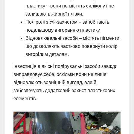
пластику – вони не містять силікону і не
залишають жирної плівки.
Поліролі з УФ-захистом – запобігають
подальшому вигоранню пластику.
Відновлювальні засоби – містять пігменти,
що дозволяють частково повернути колір
вигорілим деталям.
Інвестиція в якісні полірувальні засоби завжди
виправдовує себе, оскільки вони не лише
відновлюють зовнішній вигляд, але й
забезпечують додатковий захист пластикових
елементів.