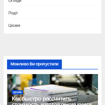
Огляди
Події
Цікаве
Можливо Ви пропустили
ЦІКАВЕ
Как быстро рассчитать
стоимость изготовления книги