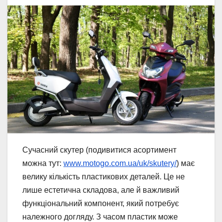
Сучасний скутер (подивитися асортимент
можна тут:
www.motogo.com.ua/uk/skutery/
) має
велику кількість пластикових деталей. Це не
лише естетична складова, але й важливий
функціональний компонент, який потребує
належного догляду. З часом пластик може