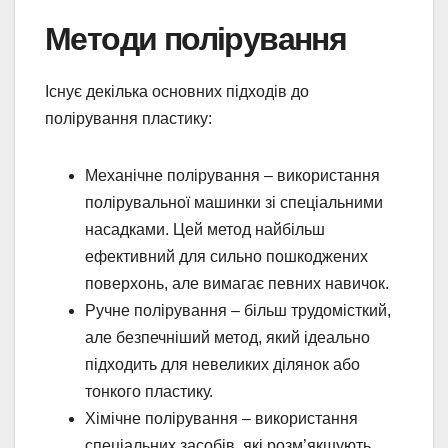
Методи полірування
Існує декілька основних підходів до
полірування пластику:
Механічне полірування – використання
полірувальної машинки зі спеціальними
насадками. Цей метод найбільш
ефективний для сильно пошкоджених
поверхонь, але вимагає певних навичок.
Ручне полірування – більш трудомісткий,
але безпечніший метод, який ідеально
підходить для невеликих ділянок або
тонкого пластику.
Хімічне полірування – використання
спеціальних засобів, які розм’якшують