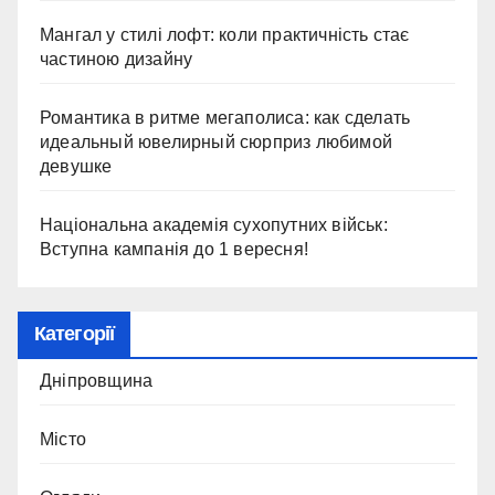
Мангал у стилі лофт: коли практичність стає
частиною дизайну
Романтика в ритме мегаполиса: как сделать
идеальный ювелирный сюрприз любимой
девушке
Національна академія сухопутних військ:
Вступна кампанія до 1 вересня!
Категорії
Дніпровщина
Місто