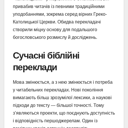
привабив читачів із певними традиційними
уподобаннями, зокрема серед вірних Греко-
Католицької Церкви. Обидва перекладачі
створили міцну основу для подальшого
богословського розмислу й досліджень.
Сучасні біблійні
переклади
Мова змінюється, а з нею змінюється і потреба
у читабельних перекладах. Нові покоління
вимагають більш зрозумілої лексики, а наукові
підходи до тексту — більшої точності. Тому
з’являються проекти, що поєднують доступність
і відповідність першоджерелам. Один із