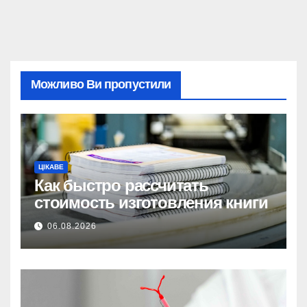
Можливо Ви пропустили
ЦІКАВЕ
Как быстро рассчитать
стоимость изготовления книги
06.08.2026