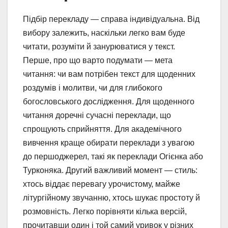
Підбір перекладу — справа індивідуальна. Від
вибору залежить, наскільки легко вам буде
читати, розуміти й занурюватися у текст.
Перше, про що варто подумати — мета
читання: чи вам потрібен текст для щоденних
роздумів і молитви, чи для глибокого
богословського дослідження. Для щоденного
читання доречні сучасні переклади, що
спрощують сприйняття. Для академічного
вивчення краще обирати переклади з увагою
до першоджерел, такі як переклади Огієнка або
Турконяка. Другий важливий момент — стиль:
хтось віддає перевагу урочистому, майже
літургійному звучанню, хтось шукає простоту й
розмовність. Легко порівняти кілька версій,
прочитавши один і той самий уривок у різних