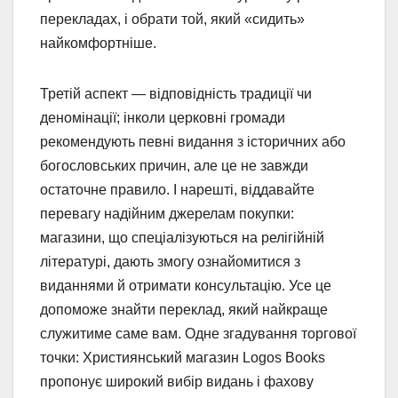
перекладах, і обрати той, який «сидить»
найкомфортніше.
Третій аспект — відповідність традиції чи
деномінації; інколи церковні громади
рекомендують певні видання з історичних або
богословських причин, але це не завжди
остаточне правило. І нарешті, віддавайте
перевагу надійним джерелам покупки:
магазини, що спеціалізуються на релігійній
літературі, дають змогу ознайомитися з
виданнями й отримати консультацію. Усе це
допоможе знайти переклад, який найкраще
служитиме саме вам. Одне згадування торгової
точки: Християнський магазин Logos Books
пропонує широкий вибір видань і фахову