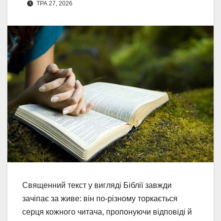
ТРА 27, 2026
Священний текст у вигляді Біблії завжди
зачіпає за живе: він по-різному торкається
серця кожного читача, пропонуючи відповіді й