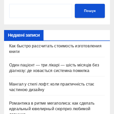
Пошук
Недавні записи
Как быстро рассчитать стоимость изготовления
книги
Один пацієнт — три лікарі — шість місяців без
діагнозу: де ховається системна помилка
Мангал у стилі лофт: коли практичність стає
частиною дизайну
Романтика в ритме мегаполиса: как сделать
идеальный ювелирный сюрприз любимой