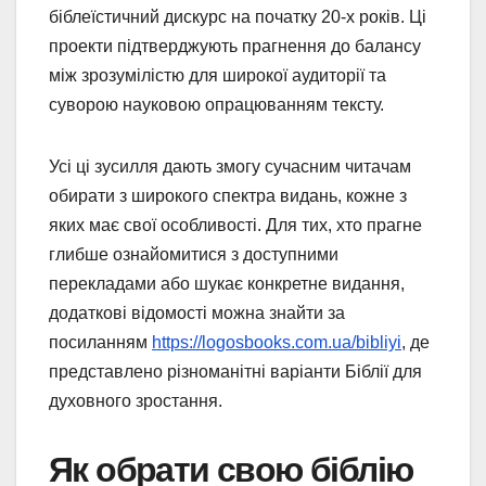
біблеїстичний дискурс на початку 20-х років. Ці
проекти підтверджують прагнення до балансу
між зрозумілістю для широкої аудиторії та
суворою науковою опрацюванням тексту.
Усі ці зусилля дають змогу сучасним читачам
обирати з широкого спектра видань, кожне з
яких має свої особливості. Для тих, хто прагне
глибше ознайомитися з доступними
перекладами або шукає конкретне видання,
додаткові відомості можна знайти за
посиланням
https://logosbooks.com.ua/bibliyi
, де
представлено різноманітні варіанти Біблії для
духовного зростання.
Як обрати свою біблію