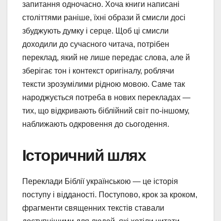
запитання одночасно. Хоча книги написані
століттями раніше, їхні образи й смисли досі
збуджують думку і серце. Щоб ці смисли
доходили до сучасного читача, потрібен
переклад, який не лише передає слова, але й
зберігає тон і контекст оригіналу, роблячи
тексти зрозумілими рідною мовою. Саме так
народжується потреба в нових перекладах —
тих, що відкривають біблійний світ по-іншому,
наближають одкровення до сьогодення.
Історичний шлях
Переклади Біблії українською — це історія
поступу і відданості. Поступово, крок за кроком,
фрагменти священних текстів ставали