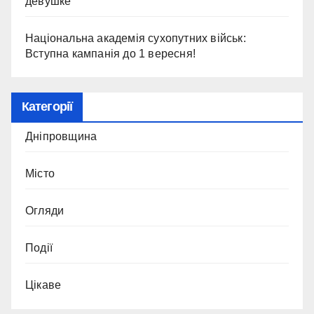
девушке
Національна академія сухопутних військ:
Вступна кампанія до 1 вересня!
Категорії
Дніпровщина
Місто
Огляди
Події
Цікаве