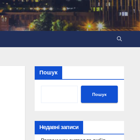
Пошук
Пошук
Недавні записи