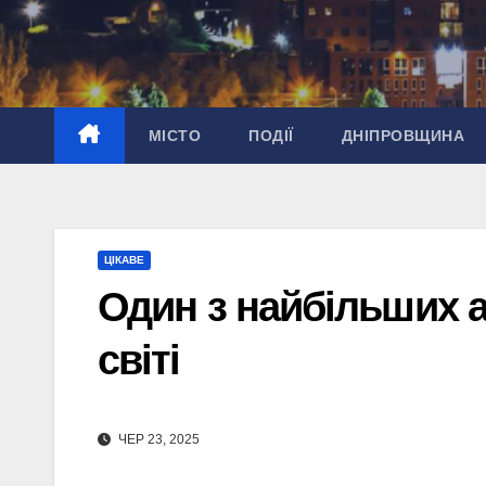
Перейти
до
вмісту
МІСТО
ПОДІЇ
ДНІПРОВЩИНА
ЦІКАВЕ
Один з найбільших а
світі
ЧЕР 23, 2025