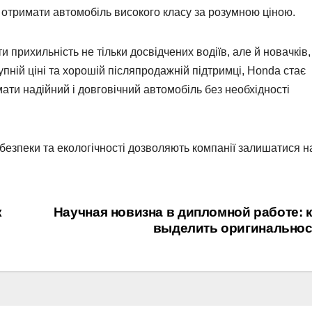
є отримати автомобіль високого класу за розумною ціною.
прихильність не тільки досвідчених водіїв, але й новачків, 
пній ціні та хорошій післяпродажній підтримці, Honda стає
мати надійний і довговічний автомобіль без необхідності
рі безпеки та екологічності дозволяють компанії залишатися н
к
Научная новизна в дипломной работе: 
выделить оригинальнос