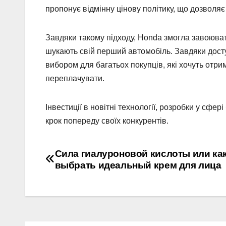
пропонує відмінну цінову політику, що дозволя
Завдяки такому підходу, Honda змогла завоювати 
шукають свій перший автомобіль. Завдяки досту
вибором для багатьох покупців, які хочуть отри
переплачувати.
Інвестиції в новітні технології, розробки у сфе
крок попереду своїх конкурентів.
Навігація
Сила гиалуроновой кислоты или ка
выбрать идеальный крем для лица
записів