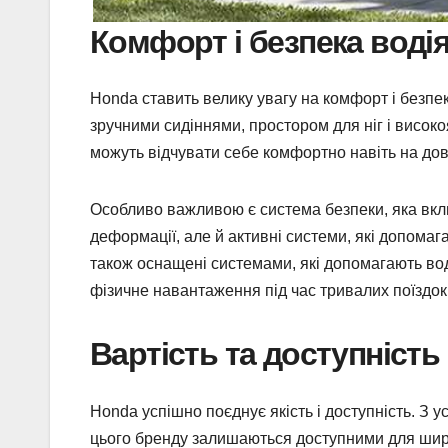
Комфорт і безпека водія
Honda ставить велику увагу на комфорт і безпеку
зручними сидіннями, простором для ніг і висок
можуть відчувати себе комфортно навіть на до
Особливо важливою є система безпеки, яка вклю
деформації, але й активні системи, які допомаг
також оснащені системами, які допомагають воді
фізичне навантаження під час тривалих поїздок
Вартість та доступність
Honda успішно поєднує якість і доступність. З 
цього бренду залишаються доступними для широ