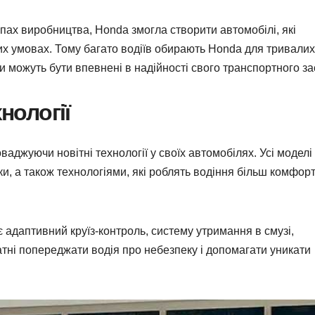
апах виробництва, Honda змогла створити автомобілі, які
их умовах. Тому багато водіїв обирають Honda для тривалих
 можуть бути впевнені в надійності свого транспортного за
нології
ваджуючи новітні технології у своїх автомобілях. Усі моделі
, а також технологіями, які роблять водіння більш комфорт
адаптивний круїз-контроль, систему утримання в смузі,
атні попереджати водія про небезпеку і допомагати уникати