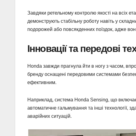
Завдяки ретельному контролю якості на всіх ет
демонструють стабільну роботу навіть у складн
подорожей або повсякденних поїздок, адже вони
Інновації та передові тех
Honda завжди прагнула йти в ногу з часом, впро
бренду оснащені передовими системами безпеки
ефективним.
Наприклад, система Honda Sensing, що включає 
автоматичне гальмування та інші технології, зд
аварійних ситуацій.