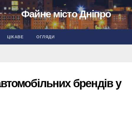
Файне місто Дніпро
ЦІКАВЕ
ОГЛЯДИ
втомобільних брендів у