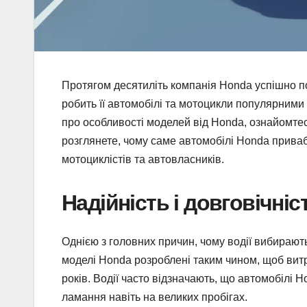
Протягом десятиліть компанія Honda успішно по
робить її автомобілі та мотоцикли популярними 
про особливості моделей від Honda, ознайомте
розглянете, чому саме автомобілі Honda приваб
мотоциклістів та автовласників.
Надійність і довговічніс
Однією з головних причин, чому водії вибирають 
моделі Honda розроблені таким чином, щоб вит
років. Водії часто відзначають, що автомобілі 
ламання навіть на великих пробігах.