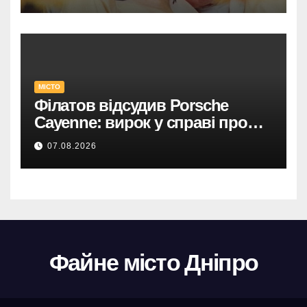
МІСТО
Філатов відсудив Porsche
Cayenne: вирок у справі про
фейк.
07.08.2026
Файне місто Дніпро