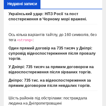
Недавні записи
Український удар: НПЗ Росії та пост
спостереження в Чорному морі вражені.
Ось кілька варіантів тайтлу, до 160 символів, без
тега
:
<strong>
Один прямий договір на 735 тисяч у Дніпрі:
супровід відеоспостереження після провалу
торгів.
У Дніпрі: 735 тисяч за прямим договором на
відеоспостереження після зірваних торгів.
Дніпро: 735 тис. на відеоспостереження за
прямим договором після невдалих торгів.
Шість районів під обстрілами: постраждала
людина на Дніпропетровщині