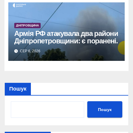
ДНІПРОВЩИНА
Армія РФ атакувала два райони
Дніпропетровщини: є поранені.
СЕР 6, 2026
Пошук
Пошук