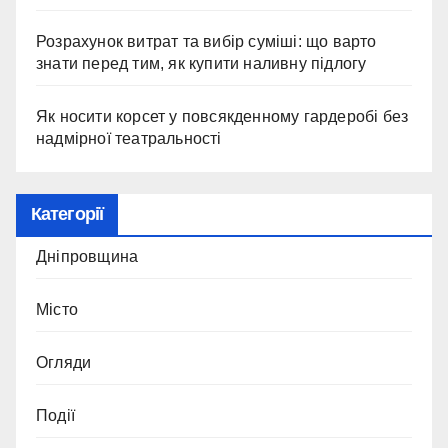
Розрахунок витрат та вибір суміші: що варто
знати перед тим, як купити наливну підлогу
Як носити корсет у повсякденному гардеробі без
надмірної театральності
Категорії
Дніпровщина
Місто
Огляди
Події