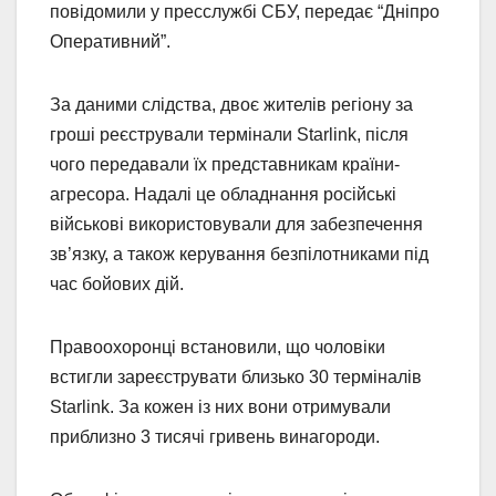
повідомили у пресслужбі СБУ, передає “Дніпро
Оперативний”.
За даними слідства, двоє жителів регіону за
гроші реєстрували термінали Starlink, після
чого передавали їх представникам країни-
агресора. Надалі це обладнання російські
військові використовували для забезпечення
зв’язку, а також керування безпілотниками під
час бойових дій.
Правоохоронці встановили, що чоловіки
встигли зареєструвати близько 30 терміналів
Starlink. За кожен із них вони отримували
приблизно 3 тисячі гривень винагороди.