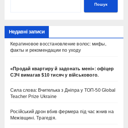
Пошук
Недавні записи
Кератиновое восстановление волос: мифы,
факты и рекомендации по уходу
«Продай квартиру й задонать мені»: офіцер
СЗЧ вимагав $10 тисяч у військового.
Сила слова: Вчителька з Дніпра у ТОП-50 Global
Teacher Prize Ukraine
Російський дрон вбив фермера під час жнив на
Межівщині. Трагедія.