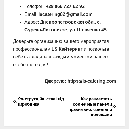
Телефон:
+38 066 727-62-92
Email:
lscatering82@gmail.com
Адрес:
Днепропетровская обл., с.
Сурско-Литовское, ул. Шевченко 45
Доверьте организацию вашего мероприятия
профессионалам
LS Кейтеринг
и позвольте
себе насладиться каждым моментом вашего
особенного дня!
Джерело: https://ls-catering.com
Конструкційні сталі від
Как разместить
Навігація
виробника
солнечные панели
правильно: советы и
записів
подсказки