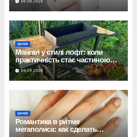
06.08.2026
ЦІКАВЕ
Мангал у стилі лофт: коли
практичність стає частиною
дизайну
06.08.2026
ЦІКАВЕ
Романтика в ритме
мегаполиса: как сделать
идеальный ювелирный