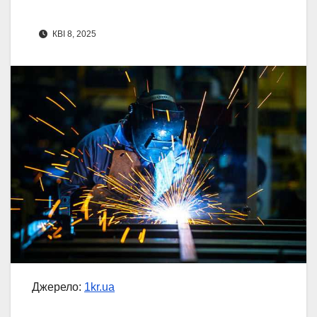
КВІ 8, 2025
Джерело:
1kr.ua