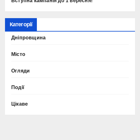
Вступна кампанія до 1 вересня!
Категорії
Дніпровщина
Місто
Огляди
Події
Цікаве