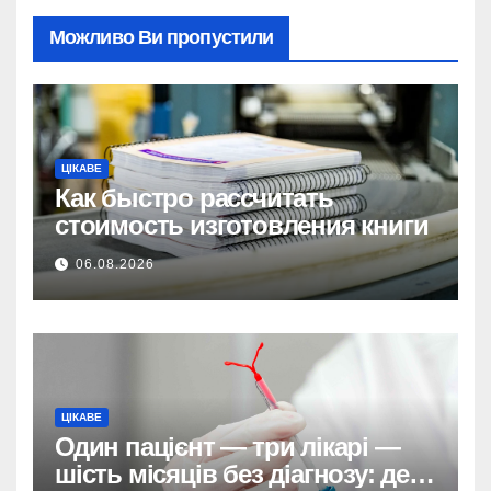
Можливо Ви пропустили
ЦІКАВЕ
Как быстро рассчитать
стоимость изготовления книги
06.08.2026
ЦІКАВЕ
Один пацієнт — три лікарі —
шість місяців без діагнозу: де