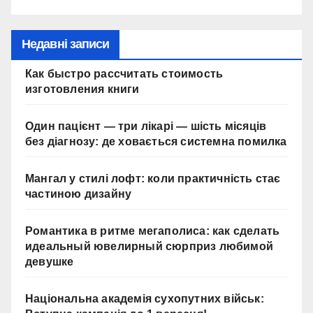
Недавні записи
Как быстро рассчитать стоимость
изготовления книги
Один пацієнт — три лікарі — шість місяців
без діагнозу: де ховається системна помилка
Мангал у стилі лофт: коли практичність стає
частиною дизайну
Романтика в ритме мегаполиса: как сделать
идеальный ювелирный сюрприз любимой
девушке
Національна академія сухопутних військ: