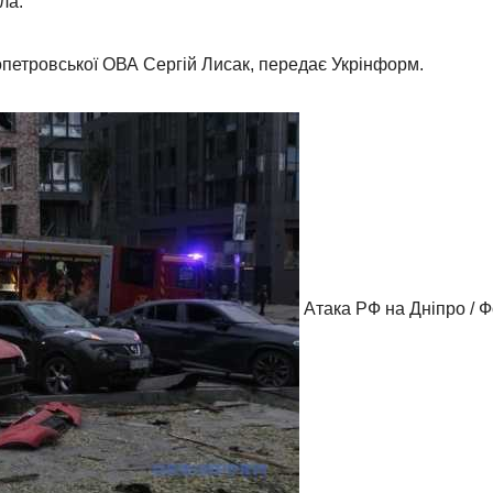
ла.
опетровської ОВА Сергій Лисак, передає Укрінформ.
Атака РФ на Дніпро / Ф