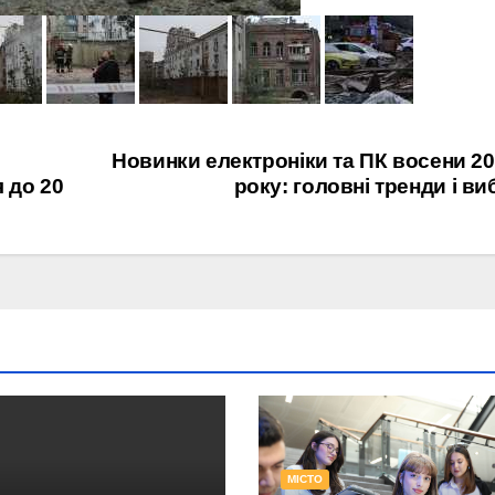
Новинки електроніки та ПК восени 2
 до 20
року: головні тренди і ви
МІСТО