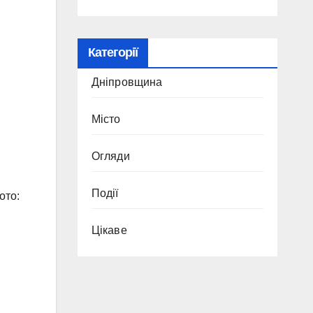
Категорії
Дніпровщина
Місто
Огляди
Події
ото:
Цікаве