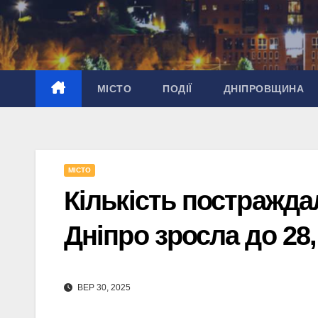
Перейти
до
вмісту
МІСТО
ПОДІЇ
ДНІПРОВЩИНА
МІСТО
Кількість постражда
Дніпро зросла до 28
ВЕР 30, 2025