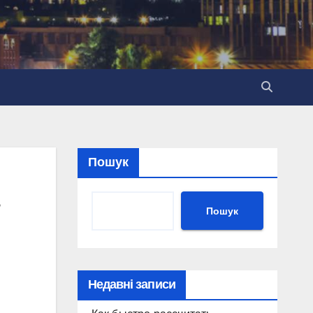
Пошук
Пошук
Недавні записи