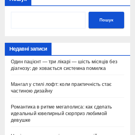
Пошук
Недавні записи
Один пацієнт — три лікарі — шість місяців без
діагнозу: де ховається системна помилка
Мангал у стилі лофт: коли практичність стає
частиною дизайну
Романтика в ритме мегаполиса: как сделать
идеальный ювелирный сюрприз любимой
девушке