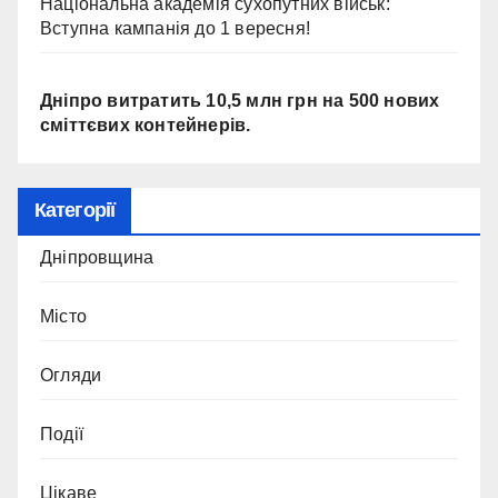
Національна академія сухопутних військ:
Вступна кампанія до 1 вересня!
Дніпро витратить 10,5 млн грн на 500 нових
сміттєвих контейнерів.
Категорії
Дніпровщина
Місто
Огляди
Події
Цікаве