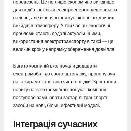
перевезень. Це не лише економічно вигідніше
для водіїв, оскільки електроенергія дешевша за
пальне, але й значно знижує рівень шкідливих
викидів в атмосферу. У той час, як екологічні
проблеми стають дедалі актуальнішими,
використання електротранспорту в таксі — це
великий крок у напрямку збереження довкілля.
Багато компаній вже почали додавати
електромобілі до свого автопарку, пропонуючи
пасажирам екологічно чисті поїздки. Зростання
попиту на електромобілі спонукає компанії
поступово замінювати застарілі транспортні
засоби на нові, більш ефективні моделі.
Інтеграція сучасних