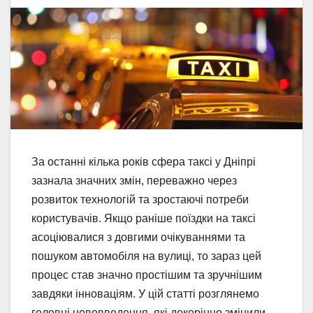
За останні кілька років сфера таксі у Дніпрі
зазнала значних змін, переважно через
розвиток технологій та зростаючі потреби
користувачів. Якщо раніше поїздки на таксі
асоціювалися з довгими очікуваннями та
пошуком автомобіля на вулиці, то зараз цей
процес став значно простішим та зручнішим
завдяки інноваціям. У цій статті розглянемо
головні нововведення, які докорінно змінили