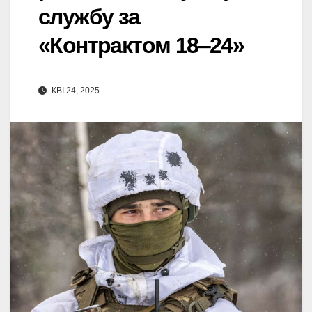
службу за
«Контрактом 18‒24»
КВІ 24, 2025