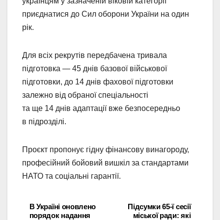
українцям у зазначеній віковій категорії
приєднатися до Сил оборони України на один
рік.
Для всіх рекрутів передбачена тривала
підготовка — 45 днів базової військової
підготовки, до 14 днів фахової підготовки
залежно від обраної спеціальності
та ще 14 днів адаптації вже безпосередньо
в підрозділі.
Проєкт пропонує гідну фінансову винагороду,
професійний бойовий вишкіл за стандартами
НАТО та соціальні гарантії.
В Україні оновлено
Підсумки 65-ї сесії
Навігація
порядок надання
міської ради: які