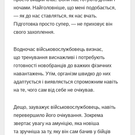
ночами. Найголовніше, що мені подобається,
— як до нас ставляться, як нас вчать.
Підготовка просто супер, — не приховує він
свого захоплення.
Водночас військовослужбовець визнає,
що тренування виснажливі і потребують
готовності новобранців до важких фізичних
навантажень. Утім, організм швидко до них
адаптується і виявляється спроможним навіть
на те, чого сам від себе не очікував.
Дещо, зауважує військовослужбовець, навіть
перевершило його очікування. Зокрема
звертає увагу на амуніцію, яка новіша
та зручніша за ту, яку він сам бачив у бійців