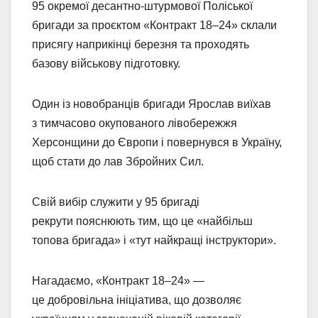
95 окремої десантно-штурмової Поліської
бригади за проєктом «Контракт 18‒24» склали
присягу наприкінці березня та проходять
базову військову підготовку.
Один із новобранців бригади Ярослав виїхав
з тимчасово окупованого лівобережжя
Херсонщини до Європи і повернувся в Україну,
щоб стати до лав Збройних Сил.
Свій вибір служити у 95 бригаді
рекрути пояснюють тим, що це «найбільш
топова бригада» і «тут найкращі інструктори».
Нагадаємо, «Контракт 18‒24» —
це добровільна ініціатива, що дозволяє