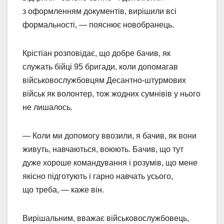
з оформленням документів, вирішили всі
формальності, — пояснює новобранець.
Крістіан розповідає, що добре бачив, як
служать бійці 95 бригади, коли допомагав
військовослужбовцям Десантно-штурмових
військ як волонтер, тож жодних сумнівів у нього
не лишалось.
— Коли ми допомогу ввозили, я бачив, як вони
живуть, навчаються, воюють. Бачив, що тут
дуже хороше командування і розумів, що мене
якісно підготують і гарно навчать усього,
що треба, — каже він.
Вирішальним, вважає військовослужбовець,