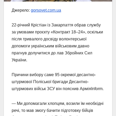
Джерело:
gorsovet.com.ua
22-річний Крістіан із Закарпаття обрав службу
за умовами проєкту «Контракт 18‒24», оскільки
після тривалого досвіду волонтерської
допомоги українським військовим давно
прагнув долучитися до лав Збройних Сил
України.
Причини вибору саме 95 окремої десантно-
штурмової Поліської бригади Десантно-
штурмових військ ЗСУ він пояснив АрміяInform.
— Ми допомагали хлопцям, возили їм необхідні
речі, то мав змогу бачити підготовку бійців