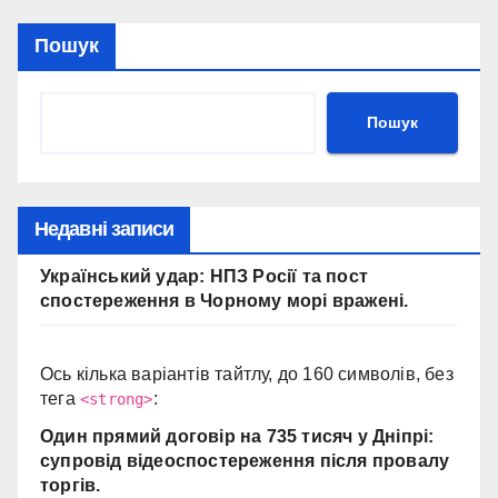
Пошук
Пошук
Недавні записи
Український удар: НПЗ Росії та пост
спостереження в Чорному морі вражені.
Ось кілька варіантів тайтлу, до 160 символів, без
тега
:
<strong>
Один прямий договір на 735 тисяч у Дніпрі:
супровід відеоспостереження після провалу
торгів.