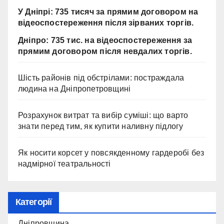
У Дніпрі: 735 тисяч за прямим договором на
відеоспостереження після зірваних торгів.
Дніпро: 735 тис. на відеоспостереження за
прямим договором після невдалих торгів.
Шість районів під обстрілами: постраждала
людина на Дніпропетровщині
Розрахунок витрат та вибір суміші: що варто
знати перед тим, як купити наливну підлогу
Як носити корсет у повсякденному гардеробі без
надмірної театральності
Категорії
Дніпровщина