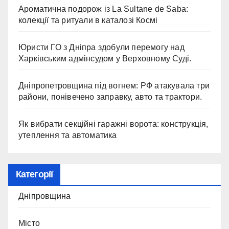
Ароматична подорож із La Sultane de Saba:
колекції та ритуали в каталозі Космі
Юристи ГО з Дніпра здобули перемогу над
Харківським адмінсудом у Верховному Суді.
Дніпропетровщина під вогнем: РФ атакувала три
райони, понівечено заправку, авто та трактори.
Як вибрати секційні гаражні ворота: конструкція,
утеплення та автоматика
Категорії
Дніпровщина
Місто