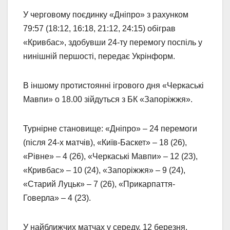
У черговому поєдинку «Дніпро» з рахунком
79:57 (18:12, 16:18, 21:12, 24:15) обіграв
«Кривбас», здобувши 24-ту перемогу поспіль у
нинішній першості, передає Укрінформ.
В іншому протистоянні ігрового дня «Черкаські
Мавпи» о 18.00 зійдуться з БК «Запоріжжя».
Турнірне становище: «Дніпро» – 24 перемоги
(після 24-х матчів), «Київ-Баскет» – 18 (26),
«Рівне» – 4 (26), «Черкаські Мавпи» – 12 (23),
«Кривбас» – 10 (24), «Запоріжжя» – 9 (24),
«Старий Луцьк» – 7 (26), «Прикарпаття-
Говерла» – 4 (23).
У найближчих матчах у середу, 12 березня,