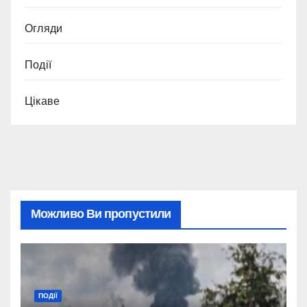
Огляди
Події
Цікаве
Можливо Ви пропустили
ПОДІЇ