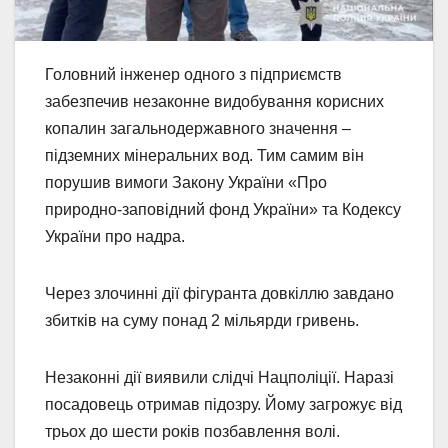
Головний інженер одного з підприємств
забезпечив незаконне видобування корисних
копалин загальнодержавного значення –
підземних мінеральних вод. Тим самим він
порушив вимоги Закону України «Про
природно-заповідний фонд України» та Кодексу
України про надра.
Через злочинні дії фігуранта довкіллю завдано
збитків на суму понад 2 мільярди гривень.
Незаконні дії виявили слідчі Нацполіції. Наразі
посадовець отримав підозру. Йому загрожує від
трьох до шести років позбавлення волі.