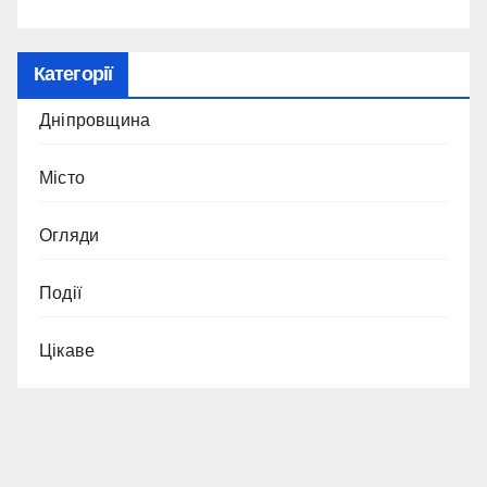
Категорії
Дніпровщина
Місто
Огляди
Події
Цікаве