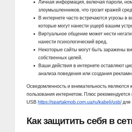
Личная информация, включая пароли, номе
злоумышленников, что грозит кражей сре
В интернете часто встречаются угрозы в
которые могут нанести ущерб вашим устр
Виртуальное общение может нести негатив
нанести психологический вред.
Некоторые сайты могут быть заражены ви
собственных целей.
Ваши действия в интернете оставляют ци
анализа поведения или создания реклам
Осведомленность и внимательность являются к
пользования интернетом. Плюс рекомендуется 
USB
https://spartakmob.com.ua/ru/kabeli/usb/
для 
Как защитить себя в се