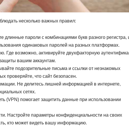
облюдать несколько важных правил:
е длинные пароли с комбинациями букв разного регистра,
льзования одинаковых паролей на разных платформах.
ю. Где возможно, активируйте двухфакторную аутентифика
 защиты вашим аккаунтам.
ывайте подозрительные письма и ссылки от незнакомых
х проверяйте, что сайт безопасен.
рмации. Не делитесь лишней информацией в интернете,
оциальных сетях.
еть (VPN) помогает защитить данные при использовании
ти. Настройте параметры конфиденциальности на своих
ать, кто может видеть вашу информацию.