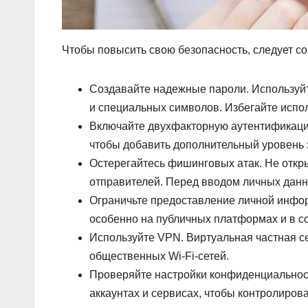
Чтобы повысить свою безопасность, следует с
Создавайте надежные пароли. Используйт
и специальных символов. Избегайте испо
Включайте двухфакторную аутентификаци
чтобы добавить дополнительный уровень
Остерегайтесь фишинговых атак. Не откр
отправителей. Перед вводом личных данны
Ограничьте предоставление личной инфо
особенно на публичных платформах и в с
Используйте VPN. Виртуальная частная с
общественных Wi-Fi-сетей.
Проверяйте настройки конфиденциальнос
аккаунтах и сервисах, чтобы контролиров