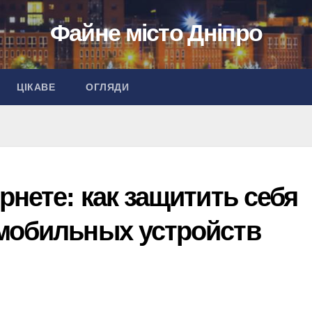
Файне місто Дніпро
ЦІКАВЕ
ОГЛЯДИ
рнете: как защитить себя
мобильных устройств