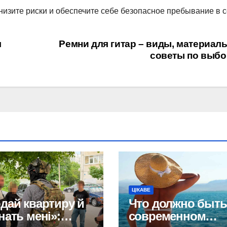
изите риски и обеспечите себе безопасное пребывание в с
я
Ремни для гитар – виды, материал
советы по выбо
ЦІКАВЕ
дай квартиру й
Что должно быть
нать мені»:
современном