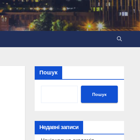
Пошук
Пошук
Недавні записи