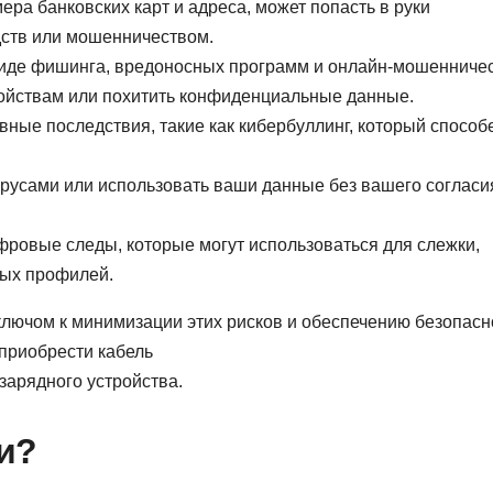
ра банковских карт и адреса, может попасть в руки
дств или мошенничеством.
 виде фишинга, вредоносных программ и онлайн-мошенничес
ойствам или похитить конфиденциальные данные.
ные последствия, такие как кибербуллинг, который способ
русами или использовать ваши данные без вашего согласи
фровые следы, которые могут использоваться для слежки,
ных профилей.
лючом к минимизации этих рисков и обеспечению безопасн
приобрести кабель
зарядного устройства.
ти?