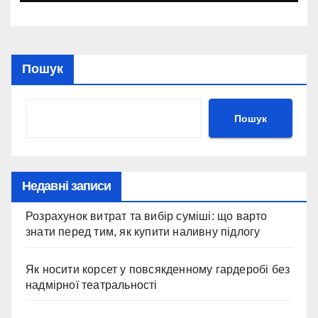
Пошук
Пошук
Недавні записи
Розрахунок витрат та вибір суміші: що варто
знати перед тим, як купити наливну підлогу
Як носити корсет у повсякденному гардеробі без
надмірної театральності