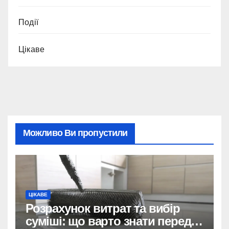
Події
Цікаве
Можливо Ви пропустили
ЦІКАВЕ
Розрахунок витрат та вибір
суміші: що варто знати перед