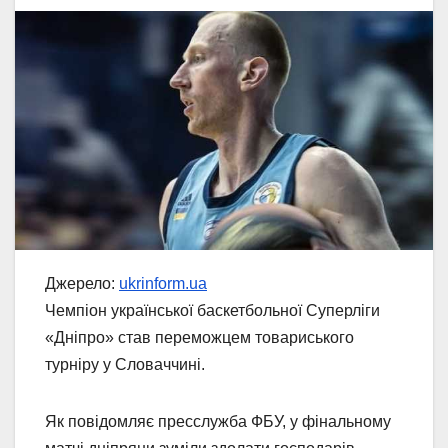
Джерело:
ukrinform.ua
Чемпіон української баскетбольної Суперліги
«Дніпро» став переможцем товариського
турніру у Словаччині.
Як повідомляє пресслужба ФБУ, у фінальному