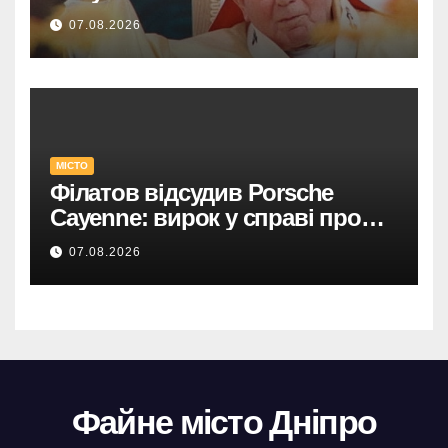
07.08.2026
МІСТО
Філатов відсудив Porsche
Cayenne: вирок у справі про
фейк.
07.08.2026
Файне місто Дніпро