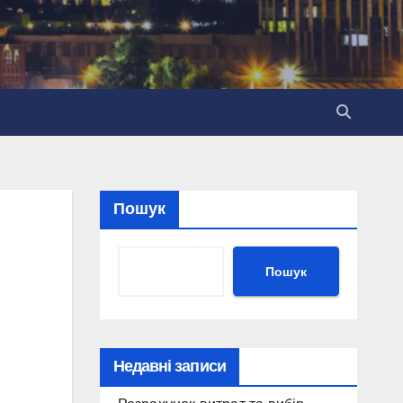
Пошук
Пошук
Недавні записи