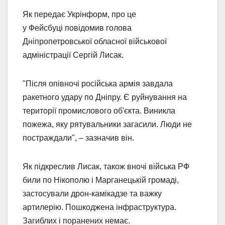
Як передає Укрінформ, про це
у Фейсбуці повідомив голова
Дніпропетровської обласної військової
адміністрації Сергій Лисак.
"Після опівночі російська армія завдала
ракетного удару по Дніпру. Є руйнування на
території промислового об'єкта. Виникла
пожежа, яку рятувальники загасили. Люди не
постраждали", – зазначив він.
Як підкреслив Лисак, також вночі війська РФ
били по Нікополю і Марганецькій громаді,
застосували дрон-камікадзе та важку
артилерію. Пошкоджена інфраструктура.
Загиблих і поранених немає.