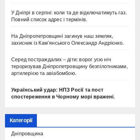
У Дніпрі в серпні: коли та де відключатимуть газ.
Повний список адрес і термінів.
На Дніпропетровщині загинув наш земляк,
захисник із Кам’янського Олександр Андрієнко.
Серед постраждалих – діти: ворог усю ніч
тероризував Дніпропетровщину безпілотниками,
артилерією та авіабомбою.
Український удар: НПЗ Росії та пост
спостереження в Чорному морі вражені.
Категорії
Дніпровщина