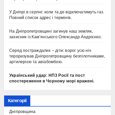
У Дніпрі в серпні: коли та де відключатимуть газ.
Повний список адрес і термінів.
На Дніпропетровщині загинув наш земляк,
захисник із Кам’янського Олександр Андрієнко.
Серед постраждалих – діти: ворог усю ніч
тероризував Дніпропетровщину безпілотниками,
артилерією та авіабомбою.
Український удар: НПЗ Росії та пост
спостереження в Чорному морі вражені.
Категорії
Дніпровщина