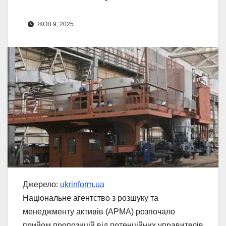
ЖОВ 9, 2025
Джерело:
ukrinform.ua
Національне агентство з розшуку та
менеджменту активів (АРМА) розпочало
прийом пропозицій від потенційних управителів