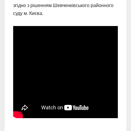
згідно з рішенням Шевченківського районного
суду м. Києва.