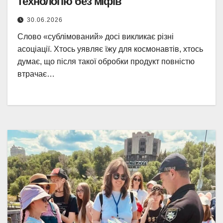
технологію без міфів
30.06.2026
Слово «сублімований» досі викликає різні
асоціації. Хтось уявляє їжу для космонавтів, хтось
думає, що після такої обробки продукт повністю
втрачає…