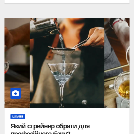
ЦІКАВЕ
Який стрейнер обрати для
професійного бару?