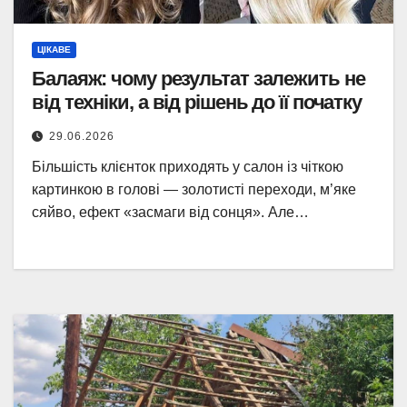
ЦІКАВЕ
Балаяж: чому результат залежить не
від техніки, а від рішень до її початку
29.06.2026
Більшість клієнток приходять у салон із чіткою
картинкою в голові — золотисті переходи, м’яке
сяйво, ефект «засмаги від сонця». Але…