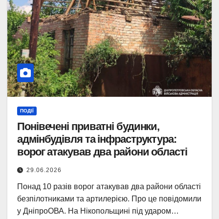
ПОДІЇ
Понівечені приватні будинки,
адмінбудівля та інфраструктура:
ворог атакував два райони області
29.06.2026
Понад 10 разів ворог атакував два райони області
безпілотниками та артилерією. Про це повідомили
у ДніпроОВА. На Нікопольщині під ударом…