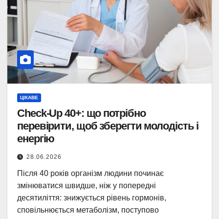
ЦІКАВЕ
Check-Up 40+: що потрібно
перевірити, щоб зберегти молодість і
енергію
28.06.2026
Після 40 років організм людини починає
змінюватися швидше, ніж у попередні
десятиліття: знижується рівень гормонів,
сповільнюється метаболізм, поступово