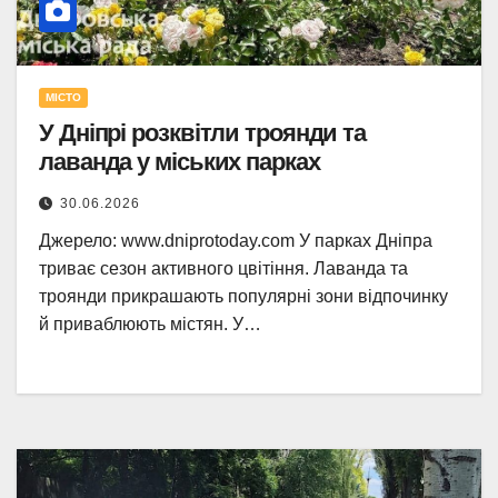
МІСТО
У Дніпрі розквітли троянди та
лаванда у міських парках
30.06.2026
Джерело: www.dniprotoday.com У парках Дніпра
триває сезон активного цвітіння. Лаванда та
троянди прикрашають популярні зони відпочинку
й приваблюють містян. У…