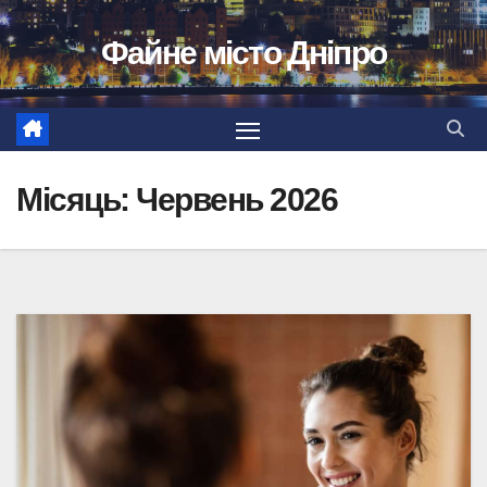
Перейти
Файне місто Дніпро
до
вмісту
Місяць:
Червень 2026