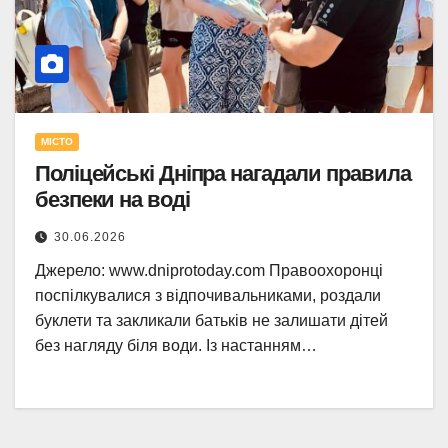
МІСТО
Поліцейські Дніпра нагадали правила
безпеки на воді
30.06.2026
Джерело: www.dniprotoday.com Правоохоронці
поспілкувалися з відпочивальниками, роздали
буклети та закликали батьків не залишати дітей
без нагляду біля води. Із настанням…