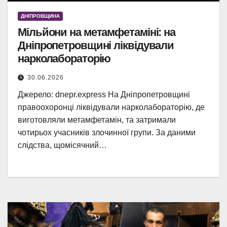
ДНІПРОВЩИНА
Мільйони на метамфетаміні: на
Дніпропетровщині ліквідували
нарколабораторію
30.06.2026
Джерело: dnepr.express На Дніпропетровщині
правоохоронці ліквідували нарколабораторію, де
виготовляли метамфетамін, та затримали
чотирьох учасників злочинної групи. За даними
слідства, щомісячний…