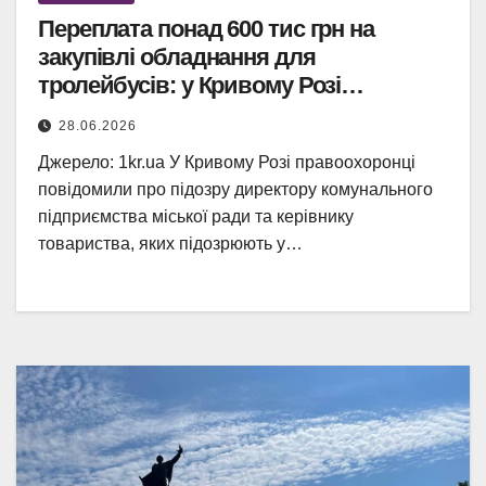
Переплата понад 600 тис грн на
закупівлі обладнання для
тролейбусів: у Кривому Розі
підозрюють директора КП та
28.06.2026
керівника фірми
Джерело: 1kr.ua У Кривому Розі правоохоронці
повідомили про підозру директору комунального
підприємства міської ради та керівнику
товариства, яких підозрюють у…