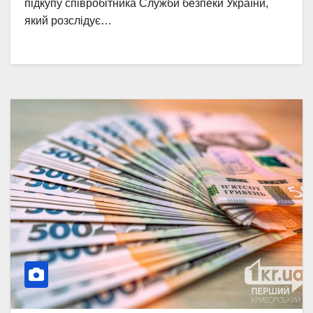
підкупу співробітника Служби безпеки України,
який розслідує…