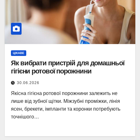
ЦІКАВЕ
Як вибрати пристрій для домашньої
гігієни ротової порожнини
30.06.2026
Якісна гігієна ротової порожнини залежить не
лише від зубної щітки. Міжзубні проміжки, лінія
ясен, брекети, імпланти та коронки потребують
точнішого…