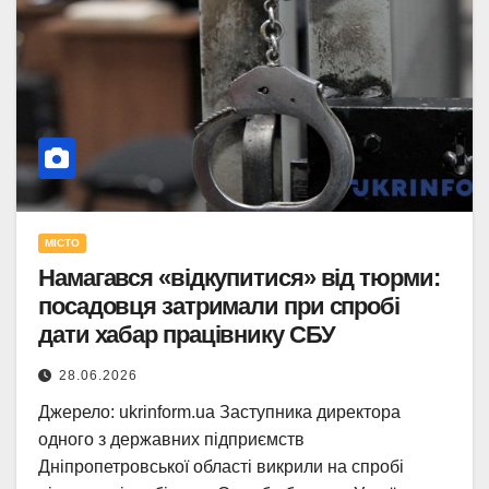
МІСТО
Намагався «відкупитися» від тюрми:
посадовця затримали при спробі
дати хабар працівнику СБУ
28.06.2026
Джерело: ukrinform.ua Заступника директора
одного з державних підприємств
Дніпропетровської області викрили на спробі