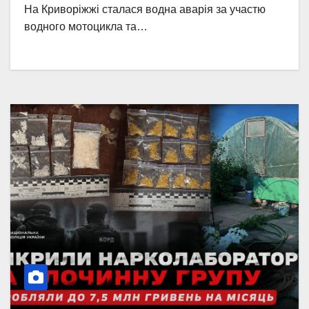
На Криворіжжі сталася водна аварія за участю
водного мотоцикла та…