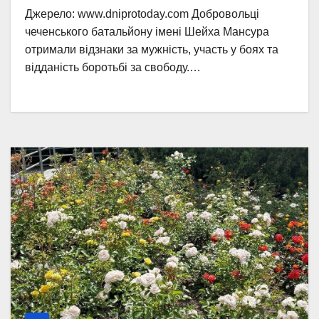
Джерело: www.dniprotoday.com Добровольці
чеченського батальйону імені Шейха Мансура
отримали відзнаки за мужність, участь у боях та
відданість боротьбі за свободу.…