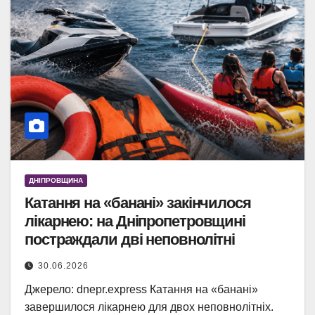
ДНІПРОВЩИНА
Катання на «банані» закінчилося
лікарнею: на Дніпропетровщині
постраждали дві неповнолітні
30.06.2026
Джерело: dnepr.express Катання на «банані»
завершилося лікарнею для двох неповнолітніх.