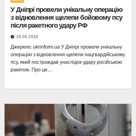
У Дніпрі провели унікальну операцію
з відновлення щелепи бойовому псу
після ракетного удару РФ
28.06.2026
Джерело: ukrinform.ua У Дніпрі провели унікальну
операцію з відновлення щелепи нацгвардійському
псу, який постраждав унаслідок удару російською
ракетою. Про це…