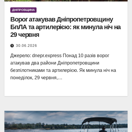
ДНІПРОВЩИНА
Ворог атакував Дніпропетровщину
БпЛА та артилерією: як минула ніч на
29 червня
30.06.2026
Джерело: dnepr.express Понад 10 разів ворог
атакував два райони Дніпропетровщини
безпілотниками та артилерією. Як минула ніч на
понеділок, 29 червня,…