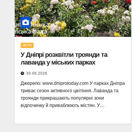
МІСТО
У Дніпрі розквітли троянди та
лаванда у міських парках
30.06.2026
Джерело: www.dniprotoday.com У парках Дніпра
триває сезон активного цвітіння. Лаванда та
троянди прикрашають популярні зони
відпочинку й приваблюють містян. У…