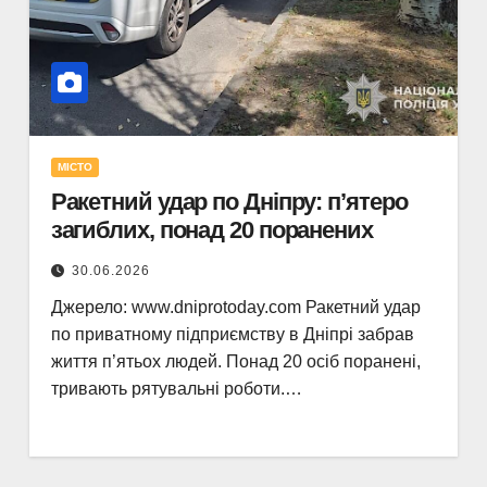
МІСТО
Ракетний удар по Дніпру: п’ятеро
загиблих, понад 20 поранених
30.06.2026
Джерело: www.dniprotoday.com Ракетний удар
по приватному підприємству в Дніпрі забрав
життя п’ятьох людей. Понад 20 осіб поранені,
тривають рятувальні роботи.…