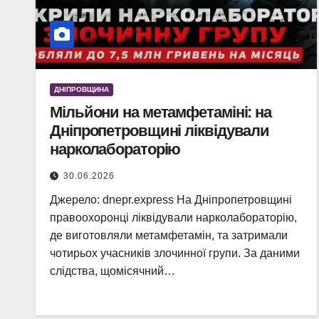
ДНІПРОВЩИНА
Мільйони на метамфетаміні: на
Дніпропетровщині ліквідували
нарколабораторію
30.06.2026
Джерело: dnepr.express На Дніпропетровщині
правоохоронці ліквідували нарколабораторію,
де виготовляли метамфетамін, та затримали
чотирьох учасників злочинної групи. За даними
слідства, щомісячний…