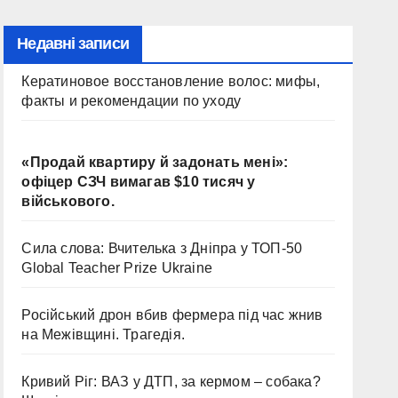
Недавні записи
Кератиновое восстановление волос: мифы,
факты и рекомендации по уходу
«Продай квартиру й задонать мені»:
офіцер СЗЧ вимагав $10 тисяч у
військового.
Сила слова: Вчителька з Дніпра у ТОП-50
Global Teacher Prize Ukraine
Російський дрон вбив фермера під час жнив
на Межівщині. Трагедія.
Кривий Ріг: ВАЗ у ДТП, за кермом – собака?