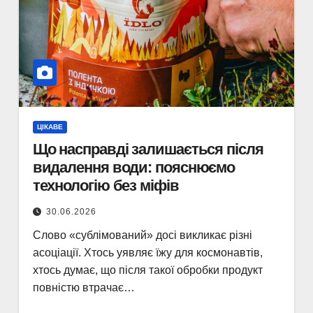
ЦІКАВЕ
Що насправді залишається після
видалення води: пояснюємо
технологію без міфів
30.06.2026
Слово «сублімований» досі викликає різні
асоціації. Хтось уявляє їжу для космонавтів,
хтось думає, що після такої обробки продукт
повністю втрачає…