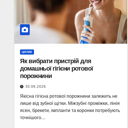
ЦІКАВЕ
Як вибрати пристрій для
домашньої гігієни ротової
порожнини
30.06.2026
Якісна гігієна ротової порожнини залежить не
лише від зубної щітки. Міжзубні проміжки, лінія
ясен, брекети, імпланти та коронки потребують
точнішого…