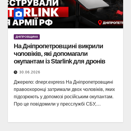
ДНІПРОВЩИНА
На Дніпропетровщині викрили
чоловіків, які допомагали
окупантам із Starlink для дронів
30.06.2026
Джерело: dnepr.express На Дніпропетровщині
правоохоронці затримали двох чоловіків, яких
підозрюють у допомозі російським окупантам.
Про це повідомили у пресслужбі СБУ,…