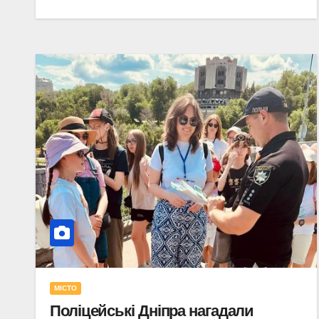
МІСТО
Поліцейські Дніпра нагадали