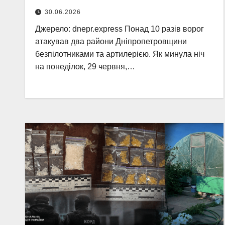
30.06.2026
Джерело: dnepr.express Понад 10 разів ворог
атакував два райони Дніпропетровщини
безпілотниками та артилерією. Як минула ніч
на понеділок, 29 червня,…