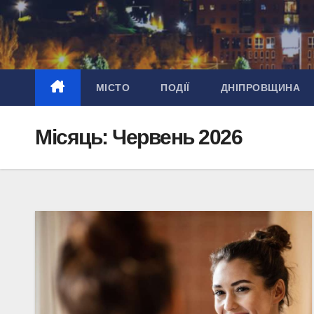
Перейти
до
вмісту
МІСТО
ПОДІЇ
ДНІПРОВЩИНА
Місяць:
Червень 2026