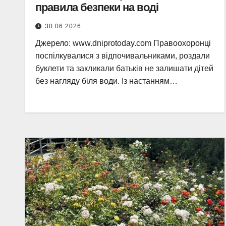
правила безпеки на воді
30.06.2026
Джерело: www.dniprotoday.com Правоохоронці
поспілкувалися з відпочивальниками, роздали
буклети та закликали батьків не залишати дітей
без нагляду біля води. Із настанням…