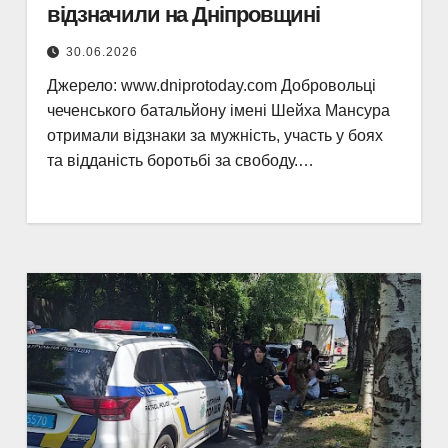
відзначили на Дніпровщині
30.06.2026
Джерело: www.dniprotoday.com Добровольці
чеченського батальйону імені Шейха Мансура
отримали відзнаки за мужність, участь у боях
та відданість боротьбі за свободу.…