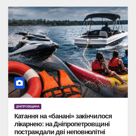
ДНІПРОВЩИНА
Катання на «банані» закінчилося
лікарнею: на Дніпропетровщині
постраждали дві неповнолітні