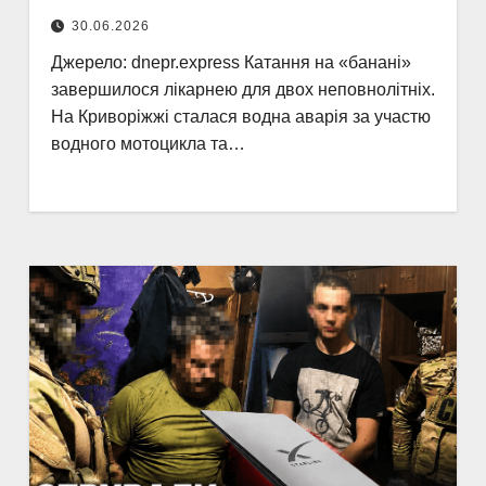
30.06.2026
Джерело: dnepr.express Катання на «банані»
завершилося лікарнею для двох неповнолітніх.
На Криворіжжі сталася водна аварія за участю
водного мотоцикла та…