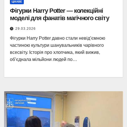
ЦІКАВЕ
Фігурки Harry Potter — колекційні
моделі для фанатів магічного світу
29.03.2026
Фігурки Harry Potter давно стали невід’ємною
частиною культури шанувальників чарівного
всесвіту. Історія про хлопчика, який вижив,
об’єднала мільйони людей по…