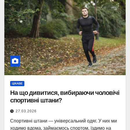
ЦІКАВЕ
На що дивитися, вибираючи чоловічі
спортивні штани?
27.03.2026
Спортивні штани — універсальний одяг. У них ми
ходимо вдома, займаємось спортом, їздимо на