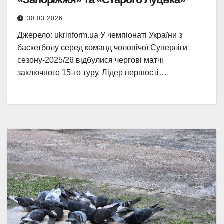
30.03.2026
Джерело: ukrinform.ua У чемпіонаті України з
баскетболу серед команд чоловічої Суперліги
сезону-2025/26 відбулися чергові матчі
заключного 15-го туру. Лідер першості…