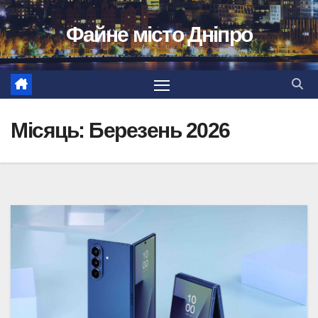
Перейти
Файне місто Дніпро
до
вмісту
Місяць:
Березень 2026