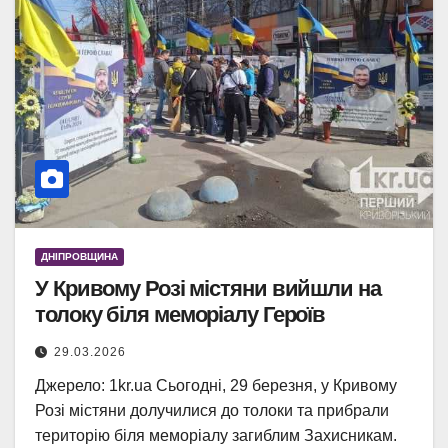
ДНІПРОВЩИНА
У Кривому Розі містяни вийшли на
толоку біля меморіалу Героїв
29.03.2026
Джерело: 1kr.ua Сьогодні, 29 березня, у Кривому
Розі містяни долучилися до толоки та прибрали
територію біля меморіалу загиблим Захисникам.