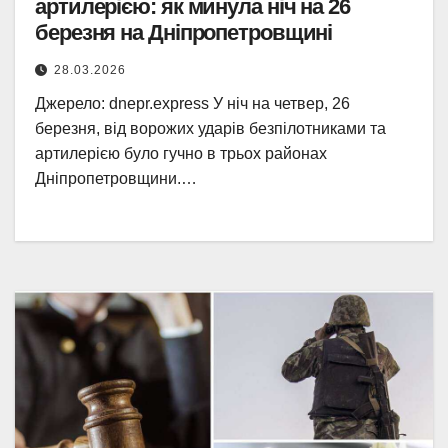
артилерією: як минула ніч на 26
березня на Дніпропетровщині
28.03.2026
Джерело: dnepr.express У ніч на четвер, 26
березня, від ворожих ударів безпілотниками та
артилерією було гучно в трьох районах
Дніпропетровщини.…