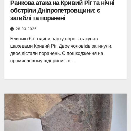
Ранкова атака на Кривий Ріг та нічні
обстріли Дніпропетровщини: є
загиблі та поранені
28.03.2026
Близько 6-ї години ранку ворог атакував
шахедами Кривий Ріг. Двоє чоловіків загинули,
двоє дістали поранень. Є пошкодження на
промисловому підприємстві.…