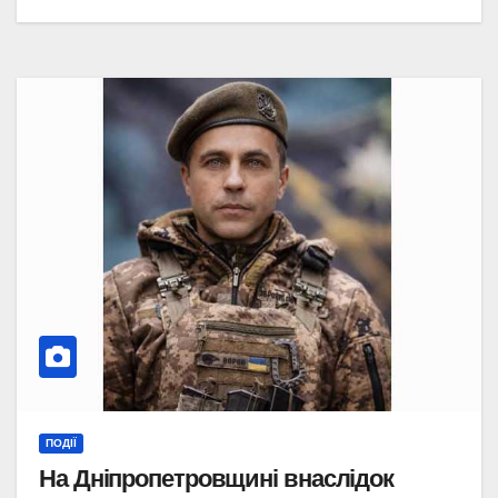
ПОДІЇ
На Дніпропетровщині внаслідок