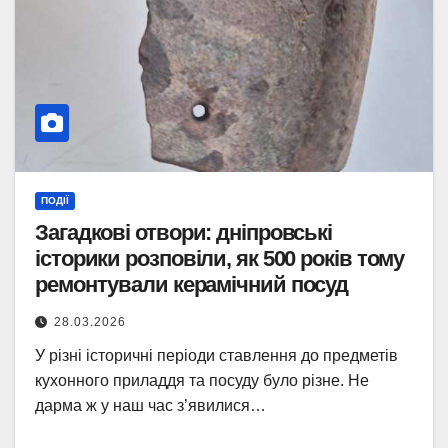
ПОДІЇ
Загадкові отвори: дніпровські
історики розповіли, як 500 років тому
ремонтували керамічний посуд
28.03.2026
У різні історичні періоди ставлення до предметів
кухонного приладдя та посуду було різне. Не
дарма ж у наш час з’явилися…