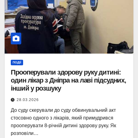
ПОДІЇ
Прооперували здорову руку дитині:
один лікар з Дніпра на лаві підсудних,
інший у розшуку
28.03.2026
До суду скерували до суду обвинувальний акт
стосовно одного з лікарів, який примудрився
прооперувати 8-річній дитині здорову руку. Як
розповіли…