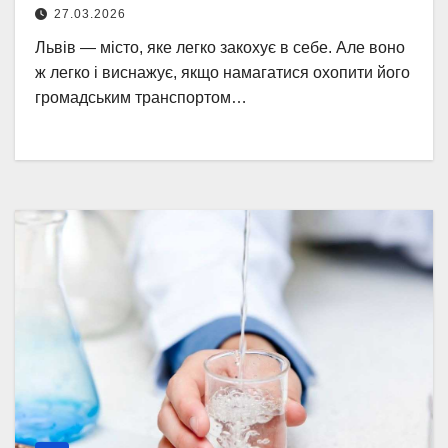
27.03.2026
Львів — місто, яке легко закохує в себе. Але воно
ж легко і виснажує, якщо намагатися охопити його
громадським транспортом…