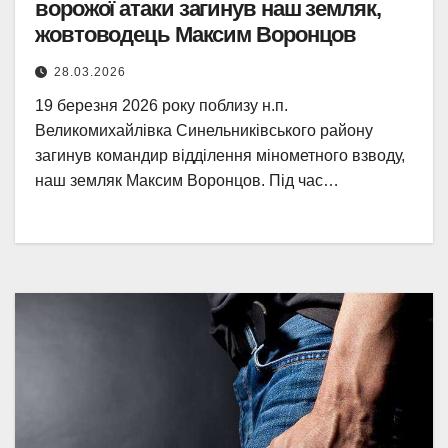
ворожої атаки загинув наш земляк,
жовтоводець Максим Воронцов
28.03.2026
19 березня 2026 року поблизу н.п.
Великомихайлівка Синельниківського району
загинув командир відділення мінометного взводу,
наш земляк Максим Воронцов. Під час…