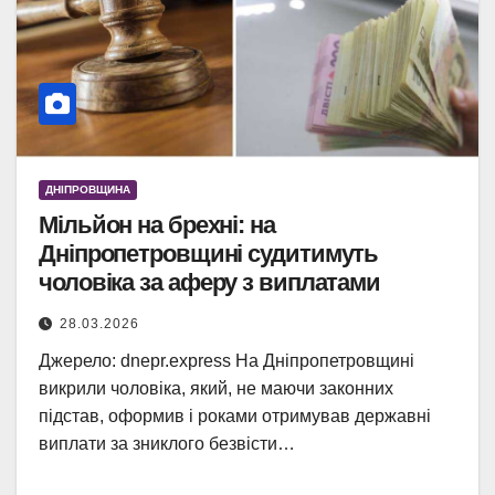
ДНІПРОВЩИНА
Мільйон на брехні: на
Дніпропетровщині судитимуть
чоловіка за аферу з виплатами
28.03.2026
Джерело: dnepr.express На Дніпропетровщині
викрили чоловіка, який, не маючи законних
підстав, оформив і роками отримував державні
виплати за зниклого безвісти…