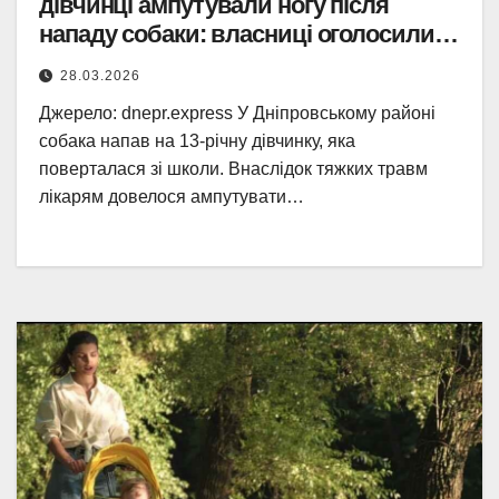
дівчинці ампутували ногу після
нападу собаки: власниці оголосили
підозру
28.03.2026
Джерело: dnepr.express У Дніпровському районі
собака напав на 13-річну дівчинку, яка
поверталася зі школи. Внаслідок тяжких травм
лікарям довелося ампутувати…