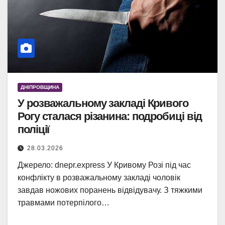
ДНІПРОВЩИНА
У розважальному закладі Кривого
Рогу сталася різанина: подробиці від
поліції
28.03.2026
Джерело: dnepr.express У Кривому Розі під час
конфлікту в розважальному закладі чоловік
завдав ножових поранень відвідувачу. З тяжкими
травмами потерпілого…