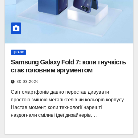
ЦІКАВЕ
Samsung Galaxy Fold 7: коли гнучкість
стає головним аргументом
30.03.2026
Світ смартфонів давно перестав дивувати
простою зміною мегапікселів чи кольорів корпусу.
Настав момент, коли технології нарешті
наздогнали сміливі ідеї дизайнерів,…