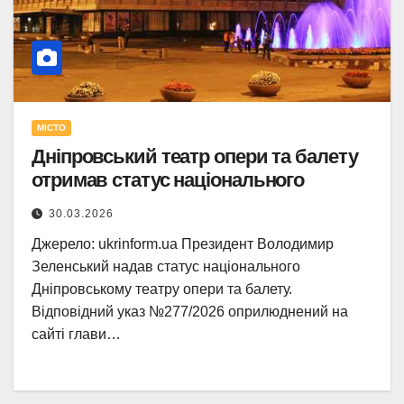
МІСТО
Дніпровський театр опери та балету
отримав статус національного
30.03.2026
Джерело: ukrinform.ua Президент Володимир
Зеленський надав статус національного
Дніпровському театру опери та балету.
Відповідний указ №277/2026 оприлюднений на
сайті глави…