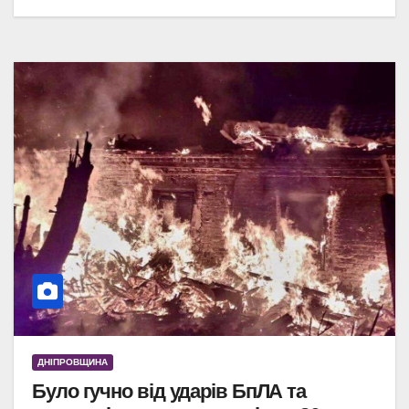
ДНІПРОВЩИНА
Було гучно від ударів БпЛА та