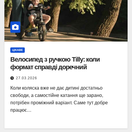
ЦІКАВЕ
Велосипед з ручкою Tilly: коли
формат справді доречний
27.03.2026
Коли коляска вже не дає дитині достатньо
свободи, а самостійне катання ще зарано,
потрібен проміжний варіант. Саме тут добре
працює…