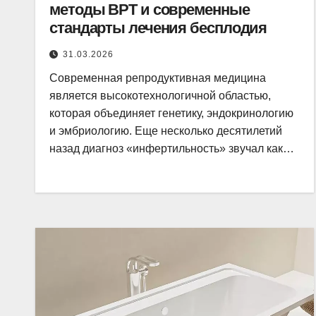
методы ВРТ и современные
стандарты лечения бесплодия
31.03.2026
Современная репродуктивная медицина
является высокотехнологичной областью,
которая объединяет генетику, эндокринологию
и эмбриологию. Еще несколько десятилетий
назад диагноз «инфертильность» звучал как…