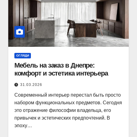
ОГЛЯДИ
Мебель на заказ в Днепре:
комфорт и эстетика интерьера
31.03.2026
Современный интерьер перестал быть просто
набором функциональных предметов. Сегодня
это отражение философии владельца, его
привычек и эстетических предпочтений. В
эпоху…