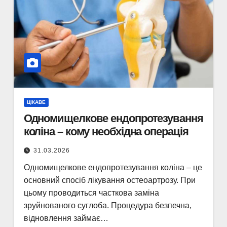
ЦІКАВЕ
Одномищелкове ендопротезування
коліна – кому необхідна операція
31.03.2026
Одномищелкове ендопротезування коліна – це
основний спосіб лікування остеоартрозу. При
цьому проводиться часткова заміна
зруйнованого суглоба. Процедура безпечна,
відновлення займає…