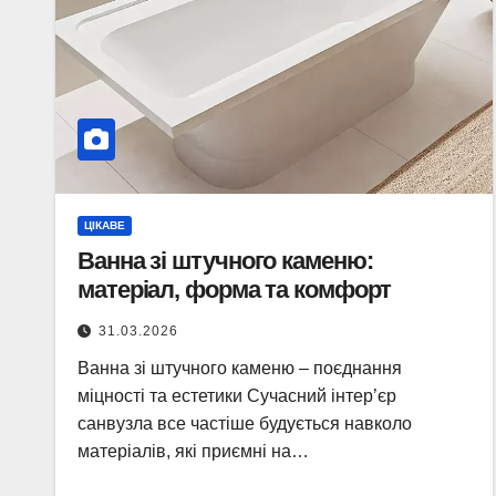
ЦІКАВЕ
Ванна зі штучного каменю:
матеріал, форма та комфорт
31.03.2026
Ванна зі штучного каменю – поєднання
міцності та естетики Сучасний інтер’єр
санвузла все частіше будується навколо
матеріалів, які приємні на…