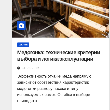
ЦІКАВЕ
Медогонка: технические критерии
выбора и логика эксплуатации
31.03.2026
Эффективность откачки меда напрямую
зависит от соответствия характеристик
медогонки размеру пасеки и типу
используемых рамок. Ошибки в выборе
приводят к…