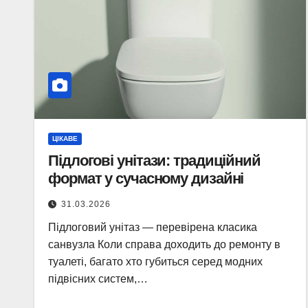
ЦІКАВЕ
Підлогові унітази: традиційний
формат у сучасному дизайні
31.03.2026
Підлоговий унітаз — перевірена класика
санвузла Коли справа доходить до ремонту в
туалеті, багато хто губиться серед модних
підвісних систем,…