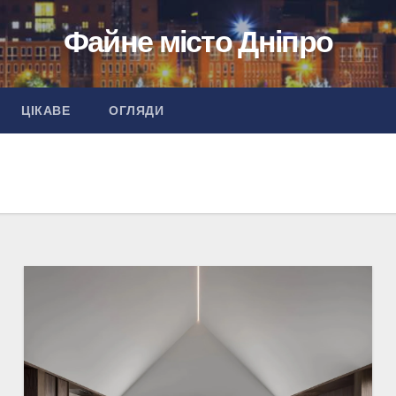
Файне місто Дніпро
ЦІКАВЕ
ОГЛЯДИ