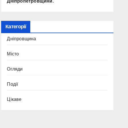
Дніпропетровщини.
Категорії
Дніпровщина
Місто
Огляди
Події
Цікаве