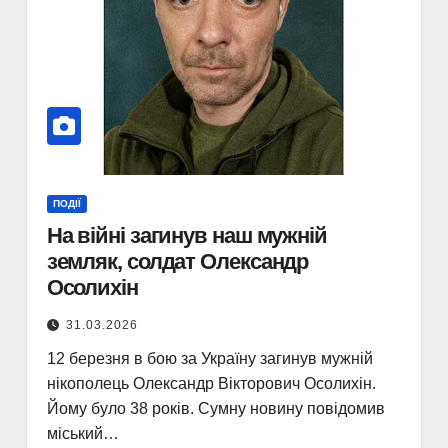
ПОДІЇ
На війні загинув наш мужній
земляк, солдат Олександр
Осолихін
31.03.2026
12 березня в бою за Україну загинув мужній
нікополець Олександр Вікторович Осолихін.
Йому було 38 років. Сумну новину повідомив
міський…