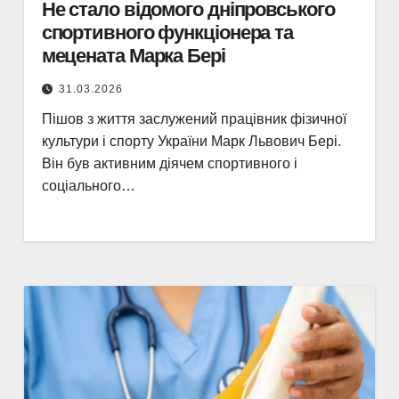
Не стало відомого дніпровського
спортивного функціонера та
мецената Марка Бері
31.03.2026
Пішов з життя заслужений працівник фізичної
культури і спорту України Марк Львович Бері.
Він був активним діячем спортивного і
соціального…