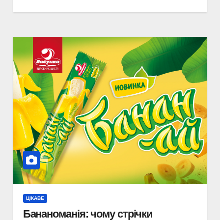
ЦІКАВЕ
Бананоманія: чому стрічки