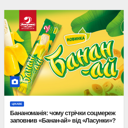
ЦІКАВЕ
Бананоманія: чому стрічки соцмереж
заповнив «Банан-ай» від «Ласунки»?