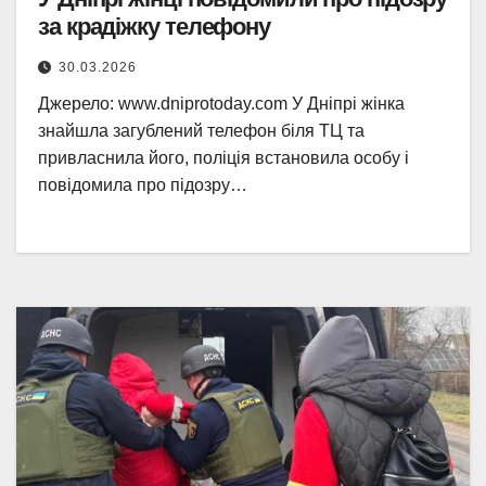
за крадіжку телефону
30.03.2026
Джерело: www.dniprotoday.com У Дніпрі жінка
знайшла загублений телефон біля ТЦ та
привласнила його, поліція встановила особу і
повідомила про підозру…