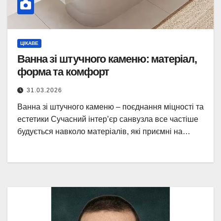
ЦІКАВЕ
Ванна зі штучного каменю: матеріал,
форма та комфорт
31.03.2026
Ванна зі штучного каменю – поєднання міцності та
естетики Сучасний інтер’єр санвузла все частіше
будується навколо матеріалів, які приємні на…