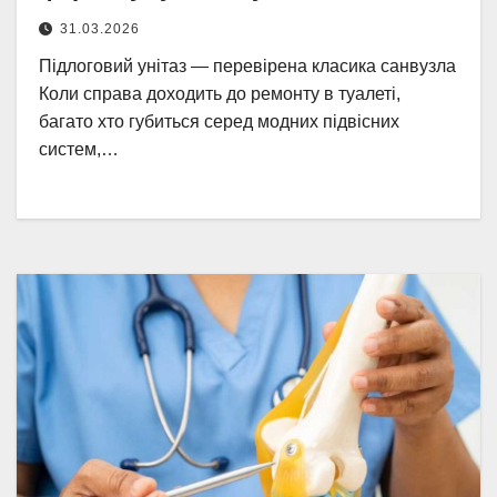
31.03.2026
Підлоговий унітаз — перевірена класика санвузла
Коли справа доходить до ремонту в туалеті,
багато хто губиться серед модних підвісних
систем,…