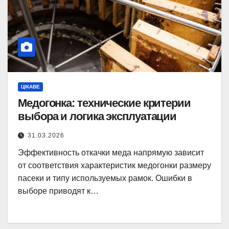
ЦІКАВЕ
Медогонка: технические критерии
выбора и логика эксплуатации
31.03.2026
Эффективность откачки меда напрямую зависит
от соответствия характеристик медогонки размеру
пасеки и типу используемых рамок. Ошибки в
выборе приводят к…