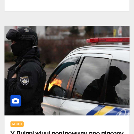
МІСТО
У Дніпрі жінці повідомили про підозру