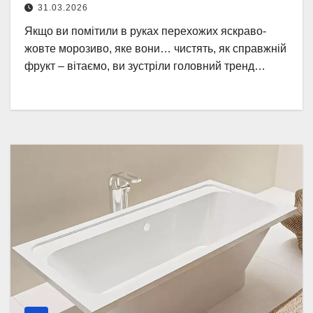
31.03.2026
Якщо ви помітили в руках перехожих яскраво-
жовте морозиво, яке вони… чистять, як справжній
фрукт – вітаємо, ви зустріли головний тренд…