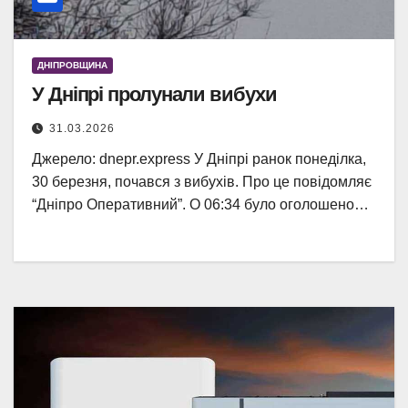
ДНІПРОВЩИНА
У Дніпрі пролунали вибухи
31.03.2026
Джерело: dnepr.express У Дніпрі ранок понеділка,
30 березня, почався з вибухів. Про це повідомляє
“Дніпро Оперативний”. О 06:34 було оголошено…