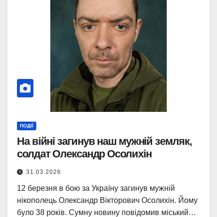
ПОДІЇ
На війні загинув наш мужній земляк,
солдат Олександр Осолихін
31.03.2026
12 березня в бою за Україну загинув мужній
нікополець Олександр Вікторович Осолихін. Йому
було 38 років. Сумну новину повідомив міський…