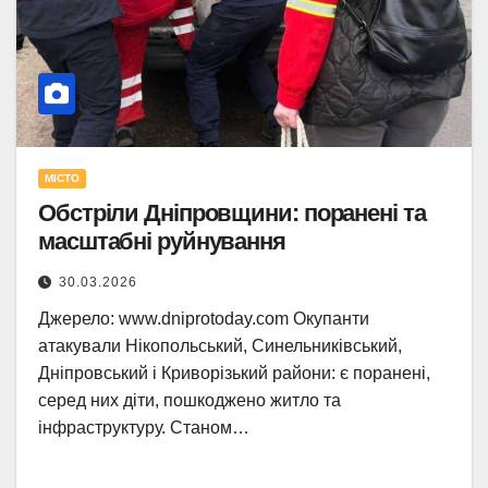
МІСТО
Обстріли Дніпровщини: поранені та
масштабні руйнування
30.03.2026
Джерело: www.dniprotoday.com Окупанти
атакували Нікопольський, Синельниківський,
Дніпровський і Криворізький райони: є поранені,
серед них діти, пошкоджено житло та
інфраструктуру. Станом…