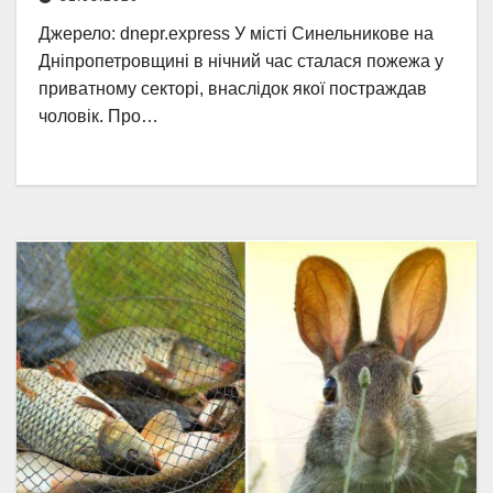
Джерело: dnepr.express У місті Синельникове на
Дніпропетровщині в нічний час сталася пожежа у
приватному секторі, внаслідок якої постраждав
чоловік. Про…