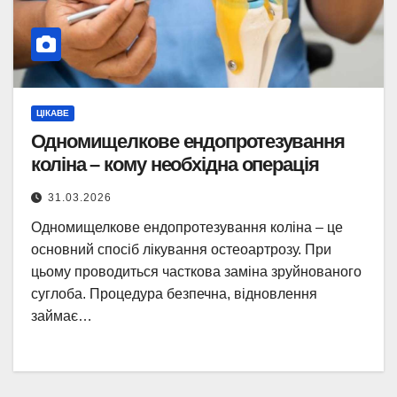
ЦІКАВЕ
Одномищелкове ендопротезування
коліна – кому необхідна операція
31.03.2026
Одномищелкове ендопротезування коліна – це
основний спосіб лікування остеоартрозу. При
цьому проводиться часткова заміна зруйнованого
суглоба. Процедура безпечна, відновлення
займає…