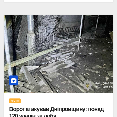
МІСТО
Ворог атакував Дніпровщину: понад
120 ударів за добу