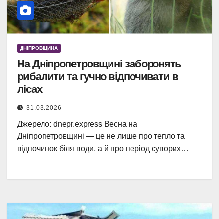
ДНІПРОВЩИНА
На Дніпропетровщині заборонять
рибалити та гучно відпочивати в
лісах
31.03.2026
Джерело: dnepr.express Весна на
Дніпропетровщині — це не лише про тепло та
відпочинок біля води, а й про період суворих…