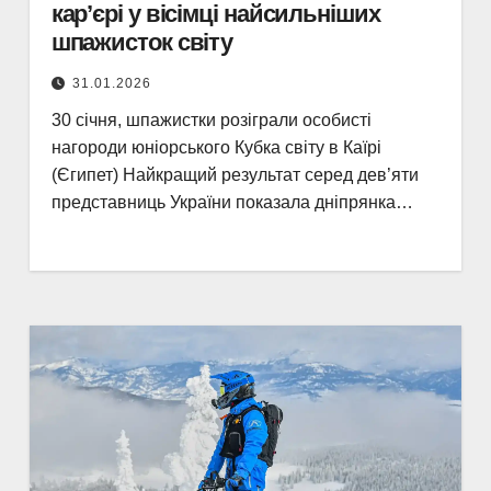
кар’єрі у вісімці найсильніших
шпажисток світу
31.01.2026
30 січня, шпажистки розіграли особисті
нагороди юніорського Кубка світу в Каїрі
(Єгипет) Найкращий результат серед дев’яти
представниць України показала дніпрянка…