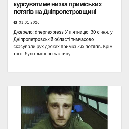
курсуватиме низка приміських
потягів на Дніпропетровщині
31.01.2026
Джерело: dnepr.express У п’ятницю, 30 січня, у
Дніпропетровській області тимчасово
скасували рух деяких приміських потягів. Крім
того, було змінено частину…