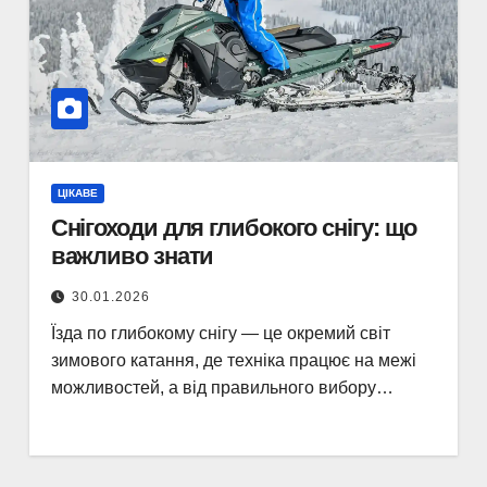
ЦІКАВЕ
Снігоходи для глибокого снігу: що
важливо знати
30.01.2026
Їзда по глибокому снігу — це окремий світ
зимового катання, де техніка працює на межі
можливостей, а від правильного вибору…