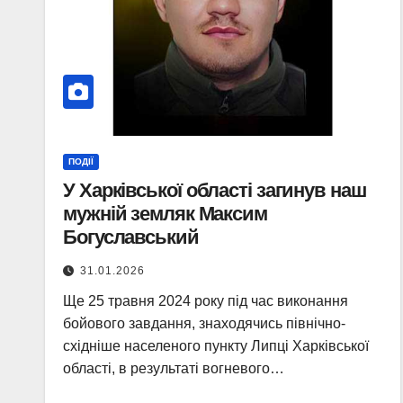
ПОДІЇ
У Харківської області загинув наш
мужній земляк Максим
Богуславський
31.01.2026
Ще 25 травня 2024 року під час виконання
бойового завдання, знаходячись північно-
східніше населеного пункту Липці Харківської
області, в результаті вогневого…