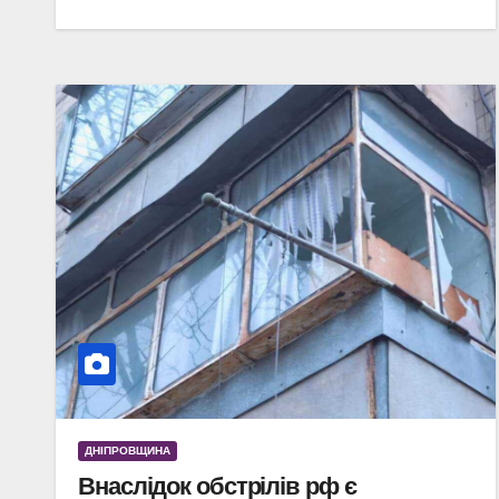
ДНІПРОВЩИНА
Внаслідок обстрілів рф є