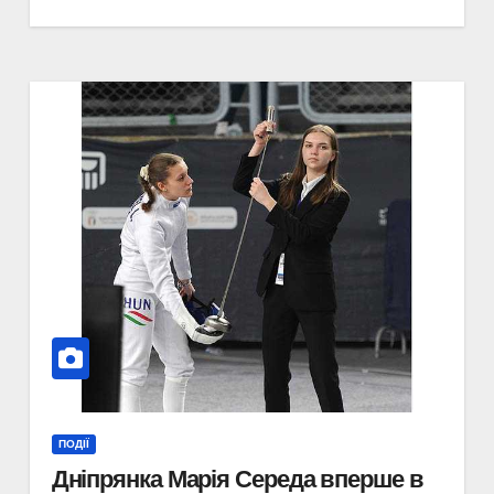
ПОДІЇ
Дніпрянка Марія Середа вперше в