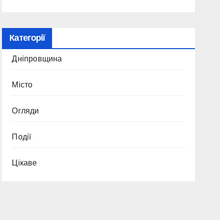
Категорії
Дніпровщина
Місто
Огляди
Події
Цікаве