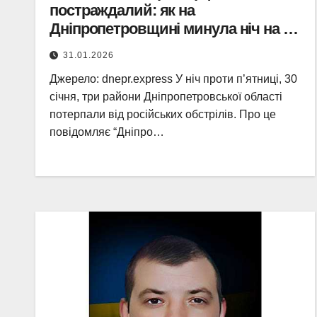
постраждалий: як на
Дніпропетровщині минула ніч на 30
січня
31.01.2026
Джерело: dnepr.express У ніч проти п’ятниці, 30
січня, три райони Дніпропетровської області
потерпали від російських обстрілів. Про це
повідомляє “Дніпро…