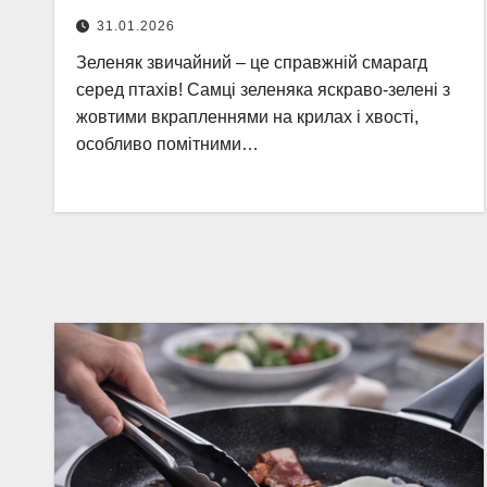
31.01.2026
Зеленяк звичайний – це справжній смарагд
серед птахів! Самці зеленяка яскраво-зелені з
жовтими вкрапленнями на крилах і хвості,
особливо помітними…