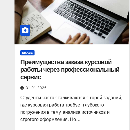
ЦІКАВЕ
Преимущества заказа курсовой
работы через профессиональный
сервис
31.01.2026
Студенты часто сталкиваются с горой заданий,
где курсовая работа требует глубокого
погружения в тему, анализа источников и
строгого оформления. Но…