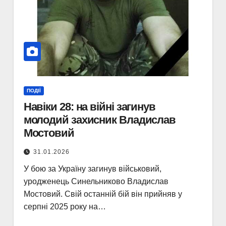
ПОДІЇ
Навіки 28: на війні загинув
молодий захисник Владислав
Мостовий
31.01.2026
У бою за Україну загинув військовий,
уродженець Синельниково Владислав
Мостовий. Свій останній бій він прийняв у
серпні 2025 року на…