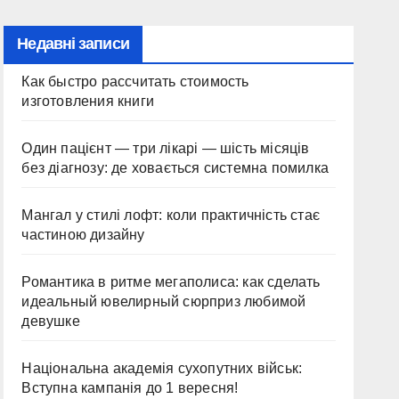
Недавні записи
Как быстро рассчитать стоимость
изготовления книги
Один пацієнт — три лікарі — шість місяців
без діагнозу: де ховається системна помилка
Мангал у стилі лофт: коли практичність стає
частиною дизайну
Романтика в ритме мегаполиса: как сделать
идеальный ювелирный сюрприз любимой
девушке
Національна академія сухопутних військ:
Вступна кампанія до 1 вересня!